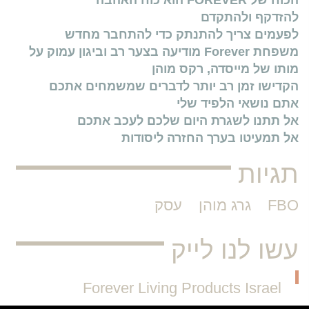
הכוח של FOREVER הוא כוח האהבה
להזדקף ולהתקדם
לפעמים צריך להתנתק כדי להתחבר מחדש
משפחת Forever מודיעה בצער רב וביגון עמוק על
מותו של מייסדה, רקס מוהן
הקדישו זמן רב יותר לדברים שמשמחים אתכם
אתם נושאי הלפיד שלי
אל תתנו לשגרת היום שלכם לעכב אתכם
אל תמעיטו בערך החזרה ליסודות
תגיות
FBO
גרג מוהן
עסק
עשו לנו לייק
Forever Living Products Israel