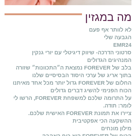
מה במגזין
לא לוותר אף פעם
הגבעה שלי
EMR24
סרטוני הדרכה- שיווק דיגיטלי עם יורי גנקין
המנהיגים הגדולים
בלב של FOREVER נמצאת ה״התכוונות״ שזורה
בתוך אריג של ערכי היסוד הבסיסיים שלנו
החלום של FOREVER גדול יותר מכל אחד מאיתנו
הכוח הפנימי להשיג דברים גדולים
על התרומה שלכם למשפחת FOREVER, הרשו לי
לומר: תודה.
ציירו את תמונת FOREVER האישית שלכם.
ההשקעה הכי אפקטיבית
מילון מונחים