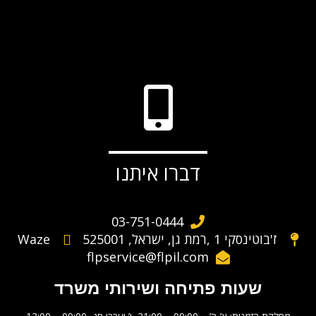
דברו איתנו
03-751-0444
ז'בוטינסקי 1 ,רמת גן, ישראל, 525001
Waze
flpservice@flpil.com
שעות פתיחה ושירותי משרד