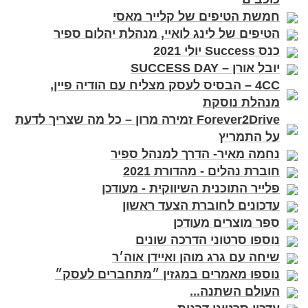
חמשת הטיפים של קלייר מאסי
הטיפים של לינג לואיי, מנהלת יהלום ספיר
כנס Success יולי 2021
יובל אורן – SUCCESS DAY
4CC – הבסיס לעסק מצליח עם הודיה פיין,
מנהלת נוסקת
Forever2Drive זמירה מרון – כל מה שצריך לדעת
על התמריץ
נחמה מאיר- הדרך למנהל ספיר
חוברת נהלים - מהדורת 2021
פלייר התוכנית השיווקית - מעודכן
עדכונים לחוברת הצעד ראשון
ספר מוצרים מעודכן
נוספו סרטוני הדרכה שונים
שיחה עם גרג מוהן ואיידן אוה׳ר
נוספו מאמרים במגזין ״מתחברים לעסק״
העולם השתנה...