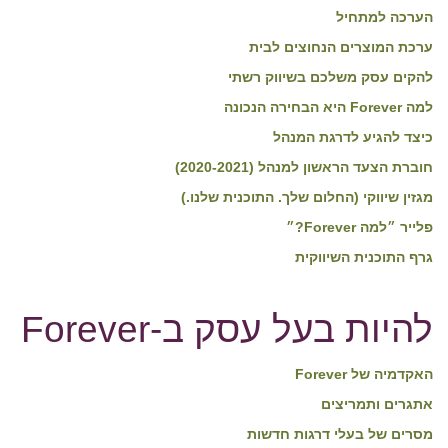
הערכה למתחיל
ערכת המוצרים הנחוצים לבית
להקים עסק משלכם בשיווק רשתי
למה Forever היא הבחירה הנכונה
כיצד להגיע לדרגת המנהל
חוברת הצעד הראשון למנהל (2020-2021)
מגזין שיווקי (החלום שלך. התוכנית שלנו.)
פלייר ״למה Forever?״
גרף התוכנית השיווקית
להיות בעל עסק ב-Forever
האקדמיה של Forever
אתגרים ותמריצים
מסרים של בעלי דרגות חדשות