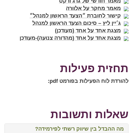
מאמר חודשי של גרג ורקס
מאמר מחקר על אלוורה
קישור לחוברת ״הצעד הראשון למנהל״
ג׳יין ליץ – סיכום הצעד הראשון למנהל
מצגת אחד על אחד (מעודכן)
מצגת אחד על אחד (מהדורה צנועה)-מעודכן
תחזית פעילות
להורדת לוח הפעילות בפורמט pdf:
שאלות ותשובות
מה ההבדל בין שיווק רשתי לפירמידה?