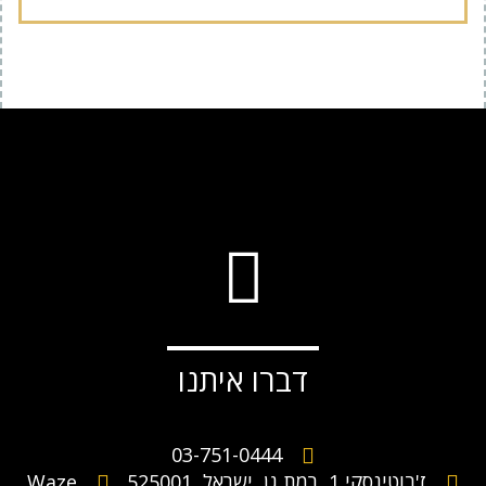
דברו איתנו
03-751-0444
ז'בוטינסקי 1 ,רמת גן, ישראל, 525001
Waze