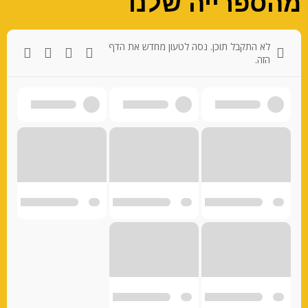
מהספרייה שלנו
לא התקבל תוכן. נסה לטעון מחדש את הדף
הזה.