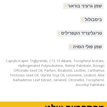
שמן גרעיני בוראג’
ביסבולול
טריגליצריד הקפריליס
שמן פולי הסויה
Caprylic/Capric Triglyceride, C15-19 Alkane, Tocopheryl Acetate,
Hydrogenated Polyisobutene, Retinyl Palmitate, Borago
Officinalis Seed Oil, Parfum, Bisabolol, Lecithin, Carthamus
Tinctorius Seed Oil, Glycine Soja Oil, Limonene, Linalool, Aloe
Barbadensis Leaf Extract, Geraniol, Citronellol, Tocopherol,
Ascorbyl Palmitate.