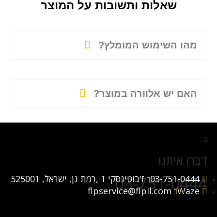
שאלות ותשובות על המוצר
מהו השימוש המומלץ?
האם יש אלוורה במוצר?
דברו איתנו
03-751-0444
03-751-0444
ז'בוטינסקי 1 ,רמת גן, ישראל, 525001
flpservice@flpil.com
Waze