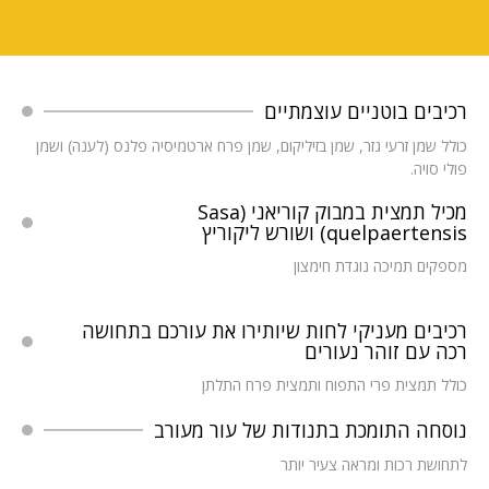
רכיבים בוטניים עוצמתיים
כולל שמן זרעי גזר, שמן בזיליקום, שמן פרח ארטמיסיה פלנס (לענה) ושמן
פולי סויה.
מכיל תמצית במבוק קוריאני (Sasa
quelpaertensis) ושורש ליקוריץ
מספקים תמיכה נוגדת חימצון
רכיבים מעניקי לחות שיותירו את עורכם בתחושה
רכה עם זוהר נעורים
כולל תמצית פרי התפוח ותמצית פרח התלתן
נוסחה התומכת בתנודות של עור מעורב
לתחושת רכות ומראה צעיר יותר