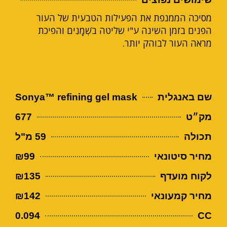
מסיכה הממנפת את הפעילות הטבעית של העור
הפנים בזמן השינה ע"י שליטה בשְׁמָנִים והפיכת
מראה העור לבוהק יותר.
שם באנגלית
Sonya™ refining gel mask
מק״ט
677
תכולה
59 מ"ל
מחיר סיטונאי
₪99
לקוח מועדף
₪135
מחיר קמעונאי
₪142
0.094
CC