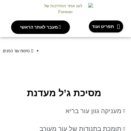
תפריט ועוד
מעבר לאתר הראשי
אתר ההדרכות של משווקי Forever
עמודי מוצר
מסיכת ג’ל מעדנת
טיפוח עור הפנים
מסיכת ג’ל מעדנת
מעניקה גוון עור בריא
תומכת בתנודות של עור מעורב