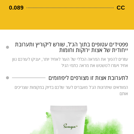
0.089
CC
פפטידים עטופים בתוך הג'ל, שורש ליקוריץ ותערובת
ייחודית של אצות ירוקות וחומות
עוזרים להפוך את המראה הכללי של העור לאחיד יותר, יעניקו לעורכם גוון
אחיד ויעזרו לטשטש את מראה כתמי הגיל
לתערובת אצות זו מצורפים ליפוזומים
המוודאים שיתרונות הג'ל מועברים לעור שלכם בדיוק במקומות שצריכים
אותם