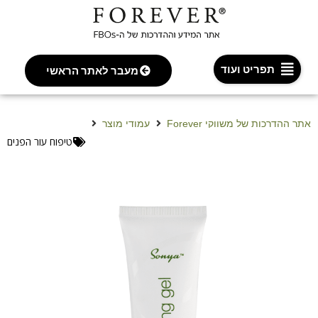
תפריט ועוד
מעבר לאתר הראשי
אתר ההדרכות של משווקי Forever
עמודי מוצר
ג’ל למראה זוהר מסדרת סוניה
טיפוח עור הפנים