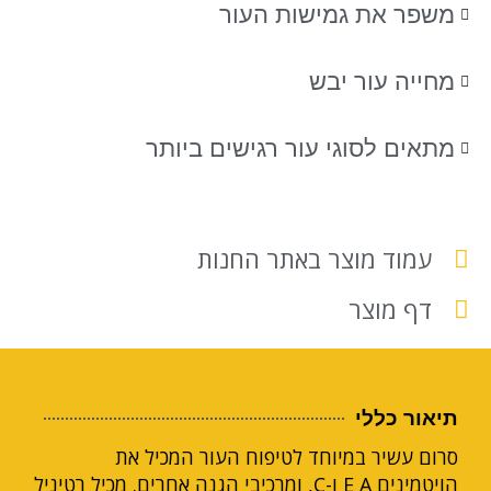
משפר את גמישות העור
מחייה עור יבש
מתאים לסוגי עור רגישים ביותר
עמוד מוצר באתר החנות
דף מוצר
תיאור כללי
סרום עשיר במיוחד לטיפוח העור המכיל את
הויטמינים E A ו-C, ומרכיבי הגנה אחרים. מכיל רטיניל