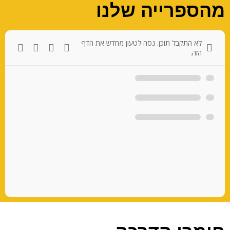
מהספרייה שלנו
לא התקבל תוכן. נסה לטעון מחדש את הדף
הזה.