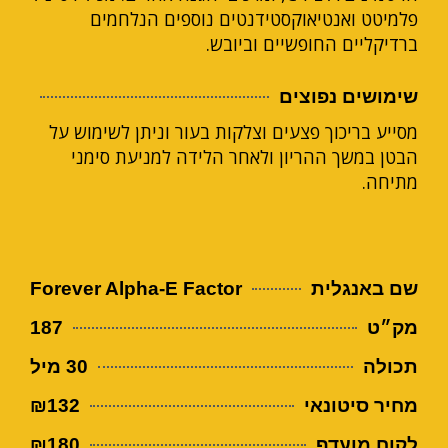
פלמיטט ואנטיאוקסטידנטים נוספים הנלחמים
ברדיקליים החופשיים וביובש.
שימושים נפוצים
מסייע בריכוך פצעים וצלקות בעור וניתן לשימוש על
הבטן במשך ההריון ולאחר הלידה למניעת סימני
מתיחה.
שם באנגלית
Forever Alpha-E Factor
מק״ט
187
תכולה
30 מיל
מחיר סיטונאי
₪132
לקוח מועדף
₪180