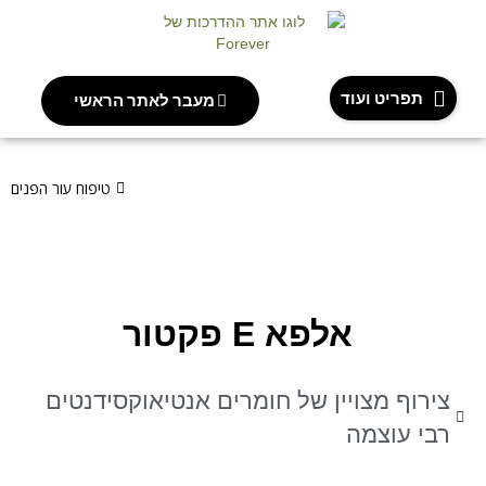
תפריט ועוד
מעבר לאתר הראשי
אתר ההדרכות של משווקי Forever
עמודי מוצר
אלפא E פקטור
טיפוח עור הפנים
אלפא E פקטור
צירוף מצויין של חומרים אנטיאוקסידנטים
רבי עוצמה