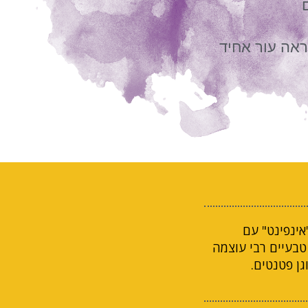
ראה עור אחיד
אינפינט" עם
טבעיים רבי עוצמה
גן פטנטים.