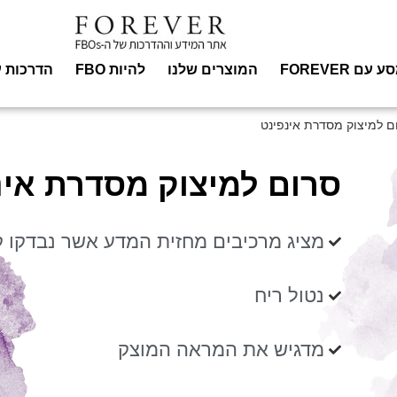
עם FOREVER
המוצרים שלנו
להיות FBO
הדרכות ע
ם למיצוק מסדרת אינפינט
סרום למיצוק מסדרת אינ
מציג מרכיבים מחזית המדע אשר נבדקו ק
נטול ריח
מדגיש את המראה המוצק