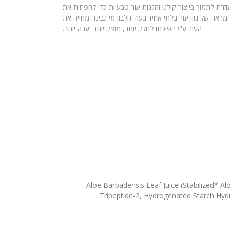
וזרת לתמוך בייצור קולגן והגנות עור טבעיות כדי להפחית את
מראה של גוון עור בלתי אחיד בעוד חלבון מי גבינה מחייה את
העור ע"י הפיכתו לחלק יותר, מוצק יותר ועבה יותר.
Aloe Barbadensis Leaf Juice (Stabilized* Al
Tripeptide-2, Hydrogenated Starch Hydro