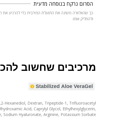
הסרום נרקח בנוסחה מדעית
כך שהאלוורה משיגה את התועלת המירבית כדי להרגיע את ה
ולהחליק אותו
מרכיבים שחשוב להכי
Stabilized Aloe VeraGel
,2-Hexanediol, Dextran, Tripeptide-1, Trifluoroacetyl
ydroxamic Acid, Caprylyl Glycol, Ethylhexylglycerin,
, Sodium Hyaluronate, Arginine, Potassium Sorbate.