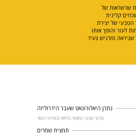
ת שרשראות של
וכחים קלינית
הטבעי של יצירת
ות לעור והופך אותו
 שניראה ומרגיש צעיר
נתרן היאלורונאט שעבר הידרוליזה
מרכך טבעי, התומך בלחות ובמרככי העור
תמצית שמרים