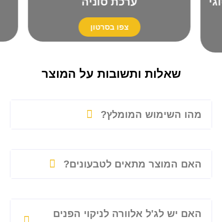
חות עם 4 סוגי
ערכת סוניה
צפו בסרטון
שאלות ותשובות על המוצר
מהו השימוש המומלץ?
האם המוצר מתאים לטבעונים?
האם יש לג'ל אלוורה לניקוי הפנים