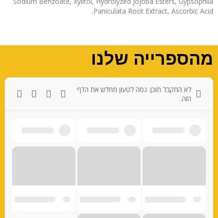
Sodium Benzoate, Xylitol, Hydrolyzed Jojoba Esters, Gypsophila
Paniculata Root Extract, Ascorbic Acid.
מהספרייה שלנו
לא התקבל תוכן. נסה לטעון מחדש את הדף
הזה.