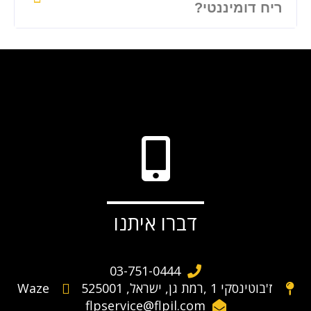
ריח דומיננטי?
דברו איתנו
03-751-0444
ז'בוטינסקי 1 ,רמת גן, ישראל, 525001
Waze
flpservice@flpil.com