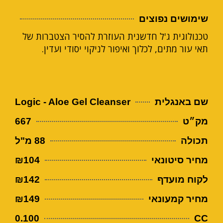
שימושים נפוצים
טכנולוגית ג'ל חדשנית העוזרת להסיר הצטברות של
תאי עור מתים, לכלוך ואיפור לניקוי יסודי ועדין.
שם באנגלית
Logic - Aloe Gel Cleanser
מק״ט
667
תכולה
88 מ"ל
מחיר סיטונאי
₪104
לקוח מועדף
₪142
מחיר קמעונאי
₪149
0.100
CC