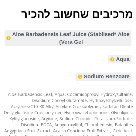
מרכיבים שחשוב להכיר
Aloe Barbadensis Leaf Juice (Stablised* Aloe
Vera Gel)
Aqua
Sodium Benzoate
Aloe Barbadensis Leaf, Aqua, Cocamidopropyl Hydroxysultaine,
Disodium Cocoyl Glutamate, Hydroxyethylcellulose,
Acrylates/C10-30 Alkyl Acrylate Crosspolymer, Sorbitan Oleate
Decylglucoside Crosspolymer, Hydroxyacetophenone, Glycolipids,
Xylitylglucoside, Arginine, Sodium Chloride, Potassium Sorbate,
Disodium EDTA, Anhydroxylitol, Chlorphenesin, Balanites
Aegyptiaca Fruit Extract, Acacia Concinna Fruit Extract, Citric Acid,