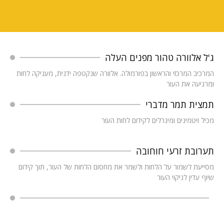
ג'ל אלוורה טהור מפנים העלה
המרכיב המרכזי והראשון בפורמולה. אלוורה שנקטפה ידנית, מעניקה לחות
ומרגיעה את העור
תמצית תמר מדברי
מכיל ויטמינים ומינרלים לקידום לחות העור
תערובת זרעי חוחובה
מסייעת לשמור על הלחות ולשמר את מחסום הלחות של העור, תוך קידום
שיוף עדין לניקוי העור