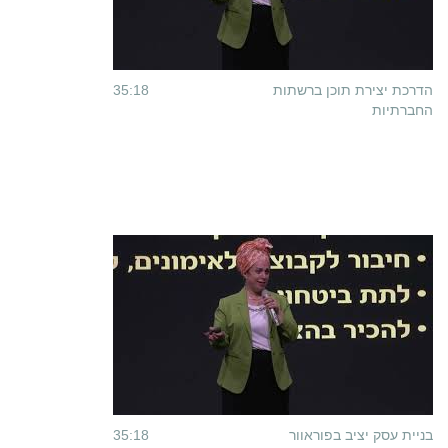
הדרכת יצירת תוכן ברשתות
35:18
החברתיות
בניית עסק יציב בפוראוור
35:18