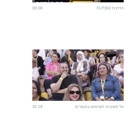
הדרכת FLP360
08:08
על חשיבות השימוש במוצרים
35:18