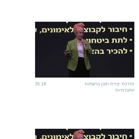
הדרכת יצירת תוכן ברשתות
35:18
החברתיות