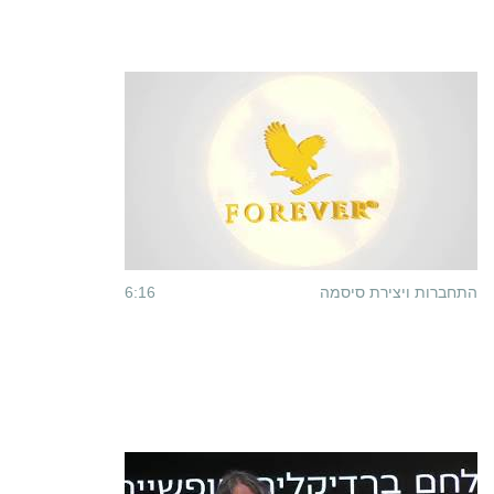
התחברות ויצירת סיסמה
6:16