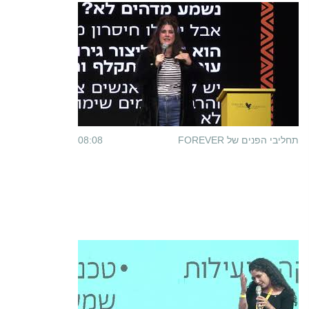
תחליבי הפנים של FOREVER
08:08