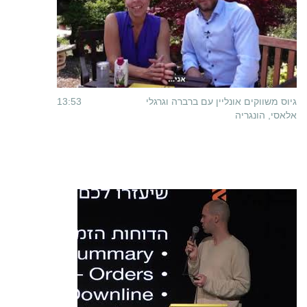
גיוס משווקים אונליין עם ברברה וגרגלי
13:53
אלאסי, הונגריה