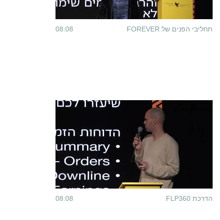
תחליבי הפנים של FOREVER
08:08
הדרכת FLP360
08:08