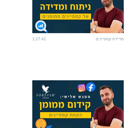
מדידת קמפיינים
1:27:41