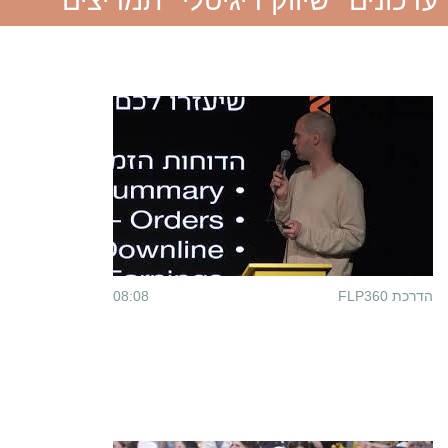
עדכונים
שיווק דיגיטלי
תמריצים
הדרכת FLP360
08:08