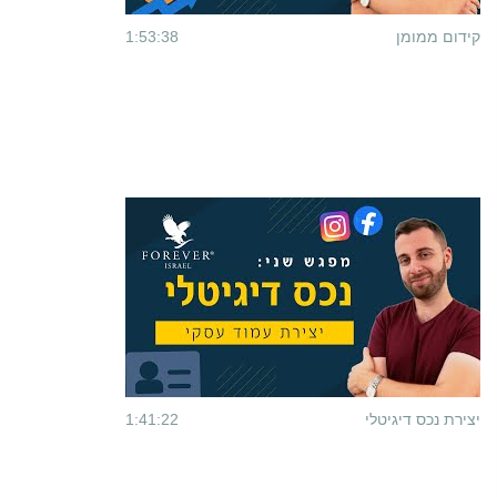
קידום ממומן
1:53:38
יצירת נכס דיגיטלי
1:41:22