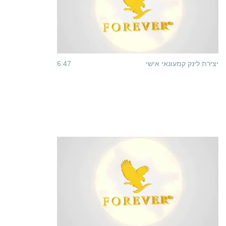
יצירת לינק קמעונאי אישי
6:47