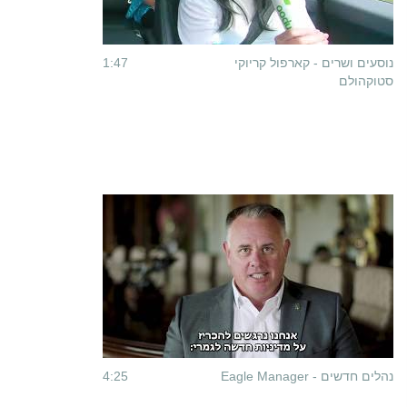
נוסעים ושרים - קארפול קריוקי
1:47
סטוקהולם
נהלים חדשים - Eagle Manager
4:25