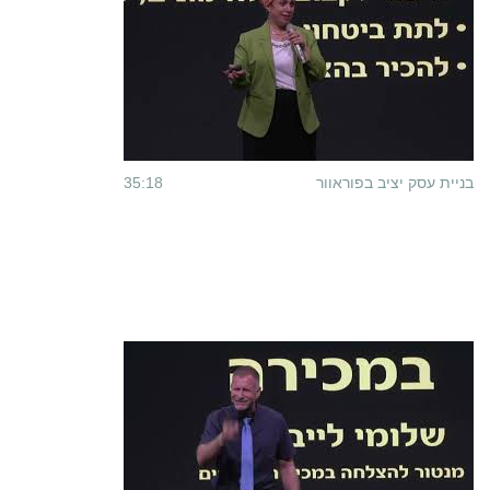
בניית עסק יציב בפוראוור
35:18