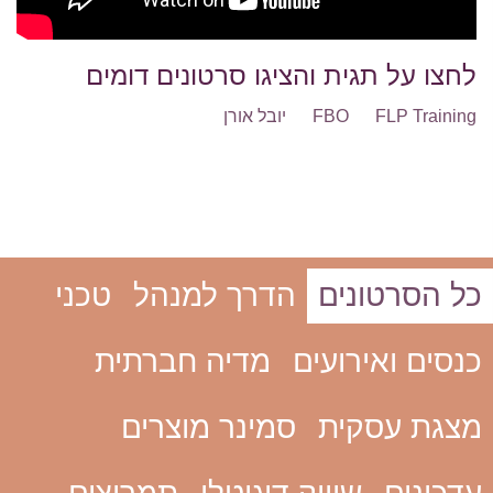
לחצו על תגית והציגו סרטונים דומים
FLP Training
FBO
יובל אורן
כל הסרטונים
הדרך למנהל
טכני
כנסים ואירועים
מדיה חברתית
מצגת עסקית
סמינר מוצרים