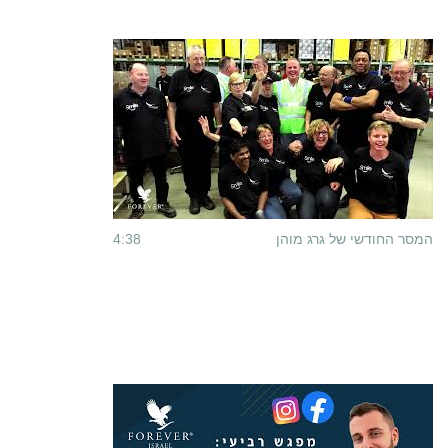
המסר החודשי של גרג מוהן
4:38