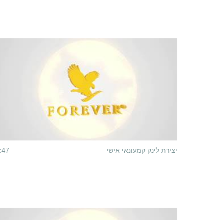
יצירת לינק קמעונאי אישי
:47