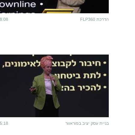
הדרכת FLP360
8:08
בניית עסק יציב בפוראוור
5:18