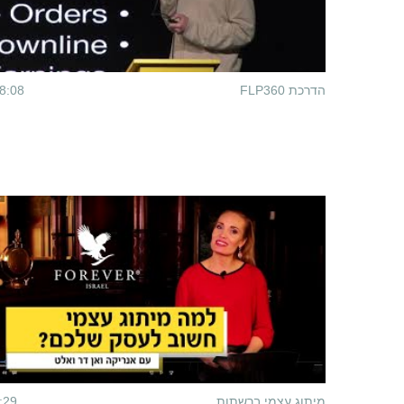
הדרכת FLP360
8:08
מיתוג עצמי ברשתות
:29