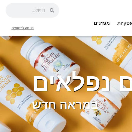
סקיות
מגזינים
כניסה לרשומים
 נפלאים
במראה חדש