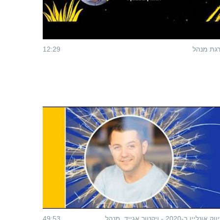
גת מנהל
12:29
שיווק אונליין ב-2020 - ויקטור אגייד, מנהל
49:53