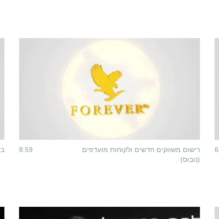
6
רישום משווקים חדשים ולקוחות מועדפים
8:59
בי
(נובוס)