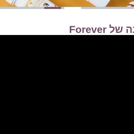
Foreve