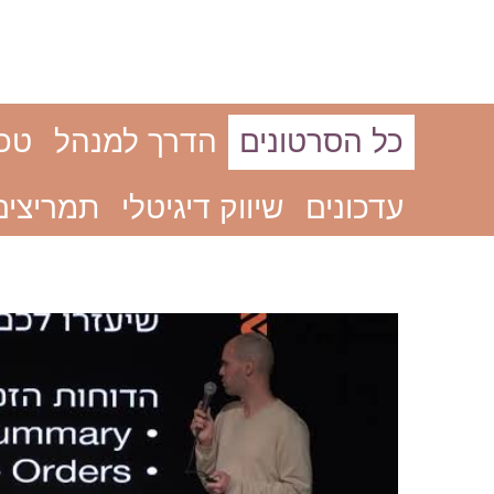
כל הסרטונים
הדרך למנהל
טכנ
עדכונים
שיווק דיגיטלי
תמריצים