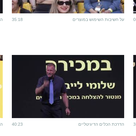
0
על חשיבות השימוש במוצרים
35:18
הד
3
הדרכת הכלים הדיגיטליים
40:23
הצ