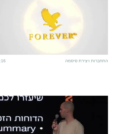
התחברות ויצירת סיסמה
:16