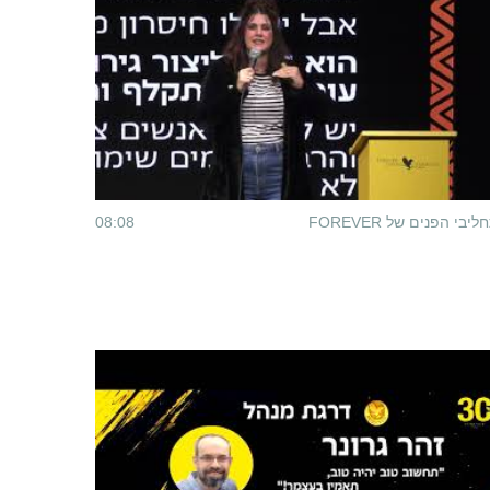
ליבי הפנים של FOREVER
08:08