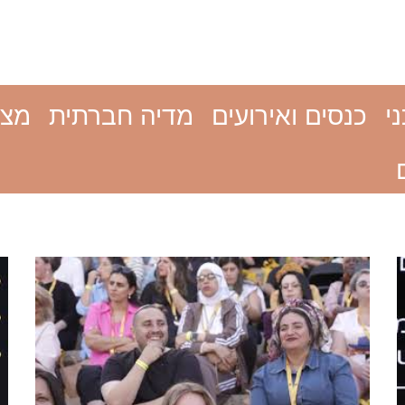
י
כנסים ואירועים
מדיה חברתית
מצג