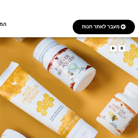
המסע 
מעבר לאתר חנות
play
pause