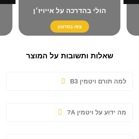
הולי בהדרכה על אייויז׳ן
צפו בסרטון
שאלות ותשובות על המוצר
למה תורם ויטמין B3
מה ידוע על ויטמין A?