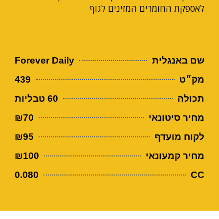
לאספקת החומרים המזינים לגוף
שם באנגלית
Forever Daily
מק״ט
439
תכולה
60 טבליות
מחיר סיטונאי
₪70
לקוח מועדף
₪95
מחיר קמעונאי
₪100
0.080
CC