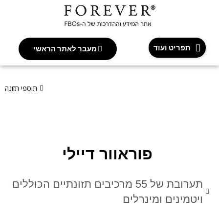
תפריט ועוד
מעבר לאתר הראשי
אתר ההדרכות של משווקי Forever
עמודי מוצר
פוראוור דיילי
תוספי תזונה
פוראוור דיילי
תערובת של 55 מרכיבים תזונתיים הכוללים
ויטמינים ומינרלים