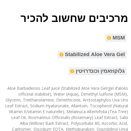
מרכיבים שחשוב להכיר
MSM
Stabilized Aloe Vera Gel
גלוקוזאמין וכונדרויטין
Aloe Barbadensis Leaf Juice (Stabilized Aloe Vera Gel/gel d’aloès
officinal stabilisé), Water (Aqua), Dimethyl Sulfone (MSM),
Glycerin, Triethanolamine, Dimethicone, Arctostaphylos Uva Ursi
Leaf Extract, Sodium Hyaluronate, Allantoin, Tocopherol (Natural
Vitamin E/vitamin E naturelle), Melaleuca Alternifolia (Tea Tree)
Leaf Oil, Rosmarinus Officinalis (Rosemary) Leaf Extract, Salix
Alba (Willow) Bark Extract, Polysorbate 80, Ascorbic Acid,
Carbomer, Disodium EDTA, Methylparaben, Diazolidinyl Urea.