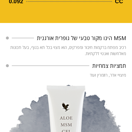
0.092
CC
MSM הינו מקור טבעי של גופרית אורגנית‮
רכיב מפתח ברקמות חיבור ומפרקים, הוא מצוי בכל תא בגוף, בעל תכונות
מאלחשות ואנטי דלקתיות.
‮תמציות צמחיות
מיצויי אדר, רוזמרין ועוד