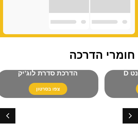
חומרי הדרכה
הדרכת סדרת לוג’יק
שמ
צפו בסרטון