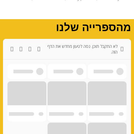
מהספרייה שלנו
לא התקבל תוכן. נסה לטעון מחדש את הדף
הזה.