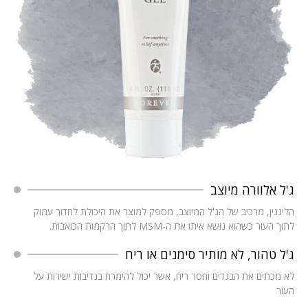
ג'ל אלוורה מיוצב
הליגנין, מרכיב של הג'ל המיוצב, מספק למוצר את היכולת לחדור עמוק
לתוך העור כשהוא נושא איתו את ה-MSM ‮‬לתוך הרקמות הכואבות.
ג'ל טהור, לא מותיר סימנים או ריח
לא מכתים את הבגדים וחסר ריח, אשר יכול להימרח בנדיבות ישירות על
העור