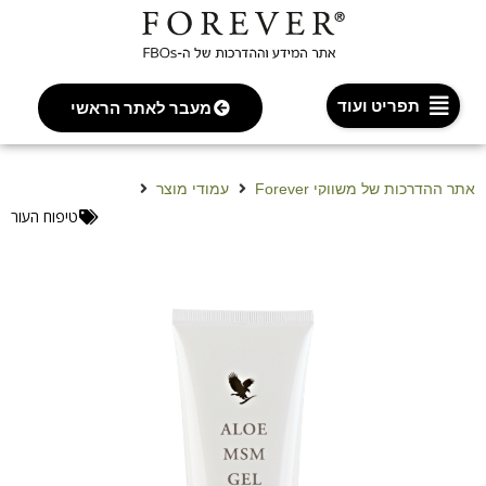
תפריט ועוד
מעבר לאתר הראשי
אתר ההדרכות של משווקי Forever
עמודי מוצר
ג׳ל אלוורה עם MSM
טיפוח העור