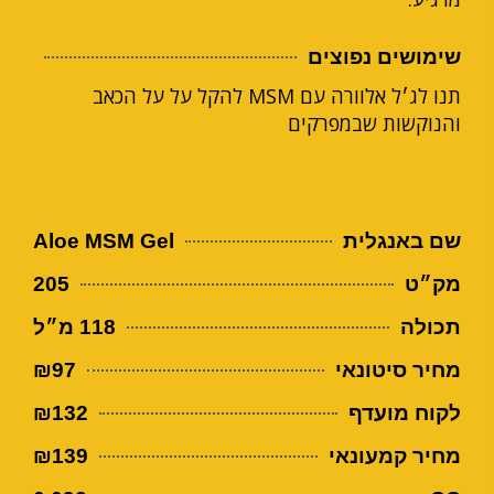
שימושים נפוצים
תנו לג׳ל אלוורה עם MSM להקל על על הכאב
והנוקשות שבמפרקים
שם באנגלית
Aloe MSM Gel
מק״ט
205
תכולה
118 מ״ל
מחיר סיטונאי
₪97
לקוח מועדף
₪132
מחיר קמעונאי
₪139