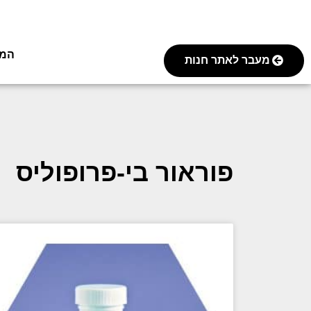
המסע 
מעבר לאתר חנות
פוראור בי-פרופוליס