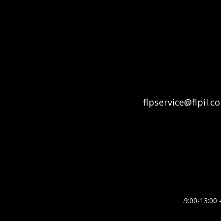
flpservice@flpil.c