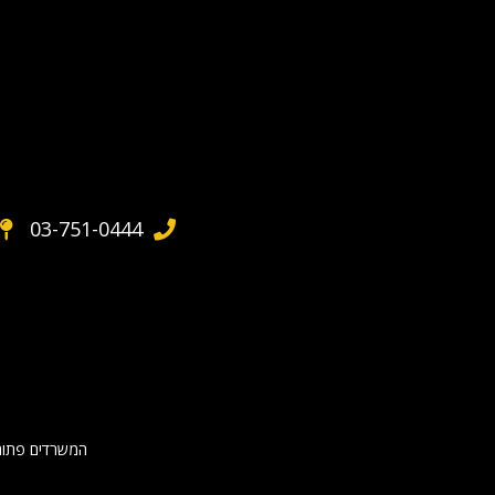
03-751-0444
המשרדים פתוחים בימים א