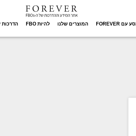
עם FOREVER
המוצרים שלנו
להיות FBO
הדרכות ע