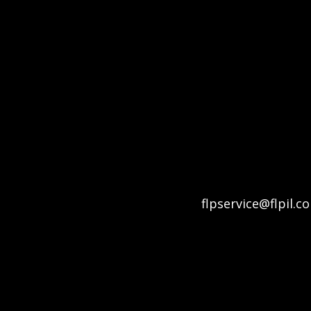
flpservice@flpil.c