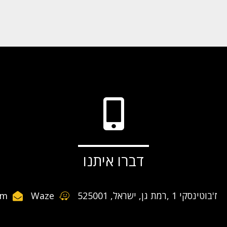
דברו איתנו
ז'בוטינסקי 1 ,רמת גן, ישראל, 525001
Waze
om