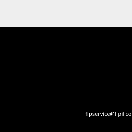
flpservice@flpil.c