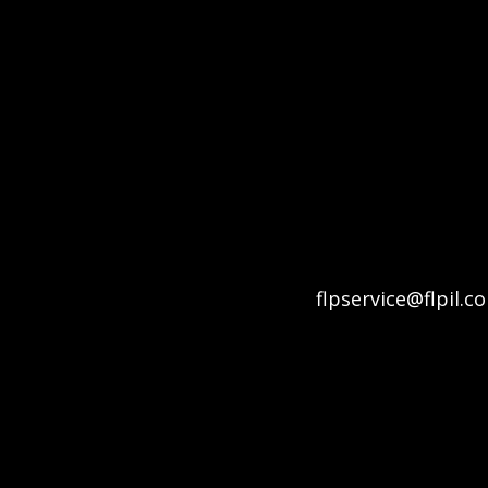
flpservice@flpil.c