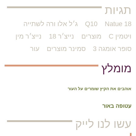
תגיות
Natue 18
Q10
ג׳ל אלו ורה לשתייה
ויטמין C
מוצרים
נייצ׳ר 18
נייצ׳ר מין
סופר אומגה 3
סמינר מוצרים
עור
מומלץ
אוהבים את הקיץ שומרים על העור
עטופה באור
עשו לנו לייק