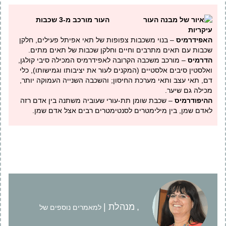
העור מורכב מ-3 שכבות
עיקריות
האפידרמיס
– בנוי משכבות צפופות של תאי אפיתל פעילים, חלקן
שכבות עם תאים מתרבים וחיים וחלקן שכבות של תאים מתים.
הדרמיס
– מורכב משכבה הקרובה לאפידרמיס המכילה סיבי קולגן,
ואלסטין סיבים אלסטיים (המקנים לעור את יציבותו וגמישותו), כלי
דם, תאי עצב ותאי מערכת החיסון; והשכבה השנייה העמוקה יותר,
מכילה גם שיער.
ההיפודרמיס
– שכבת שומן תת-עורי שעוביה משתנה בין אדם רזה
לאדם שמן, בין מילימטרים לסנטימטרים רבים אצל אדם שמן.
,
מנהלת |
למאמרים נוספים של