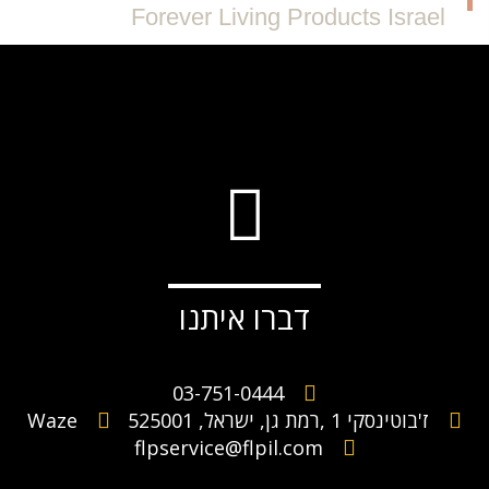
Forever Living Products Israel
דברו איתנו
03-751-0444
ז'בוטינסקי 1 ,רמת גן, ישראל, 525001
Waze
flpservice@flpil.com