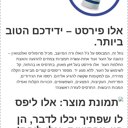
אלו פירסט – ידידכם הטוב
ביותר.
נוזל זה, המבוסס על ג’ל האלו ורה המיוצב, מכיל פרופוליס ואלנטואין –
כהגנה על העור ועוד אחת-עשרה תמציות צמחים להרגעה והאצת
החלמת העור. אלו פירסט בעל pH מאוזן, בתרסיס או בהתזה, קל
לשימוש על העור, ללא מגע יד. מספר ריסוסים קצרים מביאים הקלה
מהירה, גם למקומות שקשה להגיע אליהם. רססו את הגירודים,
הפריחות, העקיצות, הפצעים, השפשופים, הכוויות הקלות ואפילו
המכות היבשות. התרסיס לעזרה ראשונה!
לו שפתיך יכלו לדבר, הן