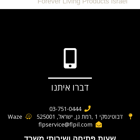
Forever Living Products Israel
דברו איתנו
03-751-0444
ז'בוטינסקי 1 ,רמת גן, ישראל, 525001
Waze
flpservice@flpil.com
שעות פתיחה ושירותי משרד