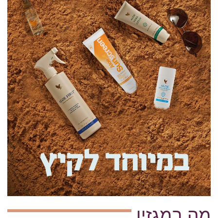
מה במגזין