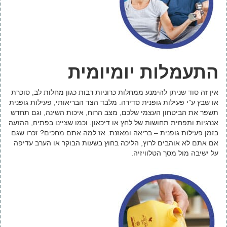
התעמלות יומיומית
אין זה סוד שניתן להימנע ממחלות כרוניות רבות כגון מחלות לב, סוכרת
או שבץ ע”י פעילות גופנית סדירה. מלבד הצד הבריאותי, פעילות גופנית
תשפר את הביטחון העצמי שלכם, מצב הרוח, איכות השינה, וגם תחדש
אנרגיות ותפחית תחושות של לחץ או דיכאון. וכמו שציינו בפתיח, ההזעה
בזמן פעילות גופנית – בריאה ומאזנת. אז למה אתם מחכים? זכרו שגם
אם אתם לא אוהבים לרוץ, הליכה בחוץ בשעות הבוקר או הערב עדיפה
על ישיבה מול מסך הטלוויזיה.