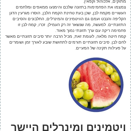
מתוקים, אלכוהול וקפאין.
צמצמו את הפחמימות בתזונה שלכם והימנעו ממאפים ומלחמים
העשויים מקמח לבן, שכן בעת טחינת הקמח הלבן, הוסרו מגרעין הדגן
הקליפה והנבט ועמם גם הוויטמינים והמינרלים, החלבונים והסיבים
התזונתיים. למעשה, מה שנשאר זה רק העמילן. זכרו, קמח לבן זו
פחמימה ריקה עם ערך תזונתי נמוך מאוד.
קמח חיטה מלאה, לעומת זאת, מכיל הרבה יותר סיבים תזונתיים מאשר
לחם לבן. סיבים תזונתיים תורמים לתחושת שובע לאורך זמן ושומרים
על פעילות תקינה של המעיים.
ויטמינים ומינרלים היישר