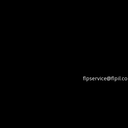
flpservice@flpil.c