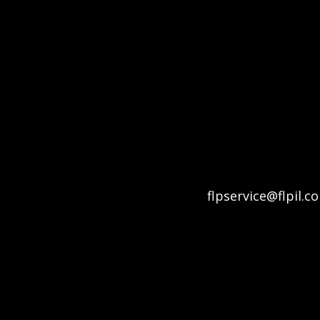
flpservice@flpil.c