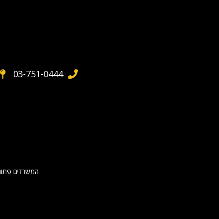
03-751-0444
המשרדים פתוחים בימים א