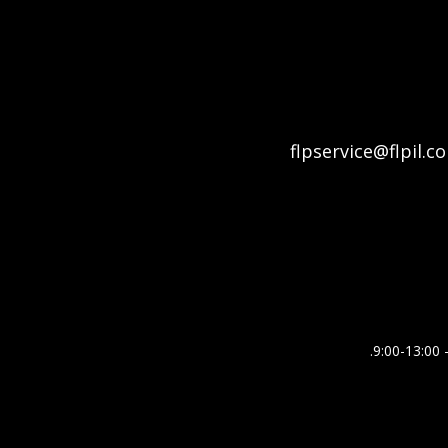
flpservice@flpil.c